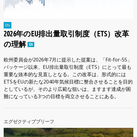
2026年のEU排出量取引制度（ETS）改革
の理解
欧州委員会が2026年7月に提示した提案は、「Fit-for-55」
パッケージ以来、EU排出量取引制度（ETS）にとって最も
重要な抜本的な見直しとなる。この改革は、形式的には
ETSをEUの新たな2040年気候目標に整合させることを目的
としているが、そのより広範な狙いは、ますます達成が困
難になっている3つの目標を両立させることにある。
エグゼクティブブリーフ