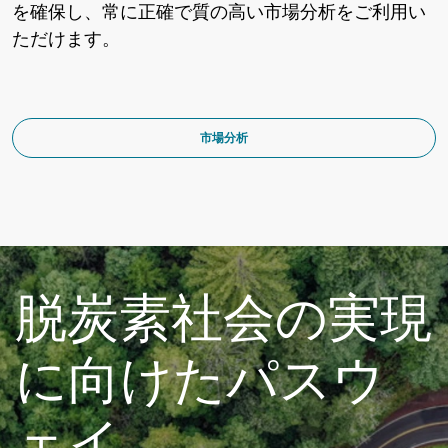
を確保し、常に正確で質の高い市場分析をご利用い
ただけます。
市場分析
脱炭素社会の実現
に向けたパスウ
ェイ