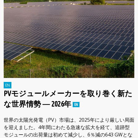
PVモジュールメーカーを取り巻く新た
な世界情勢 ― 2026年
世界の太陽光発電（PV）市場は、2025年により厳しい局面
を迎えました。4年間にわたる急速な拡大を経て、追跡型
モジュールの出荷量は初めて減少し、6％減の643 GWとな