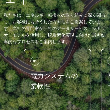
私たちは、エネルギー転換への取り組みに深く関与
し、お客様にもそうした方向性をご提案していま
す。当社の専門家が、社のデータサービス、シナリ
オ、モデルを活用し、脱炭素化実現に向けた最も効
率的なプロセスをご案内します。
01
電力システムの
柔軟性