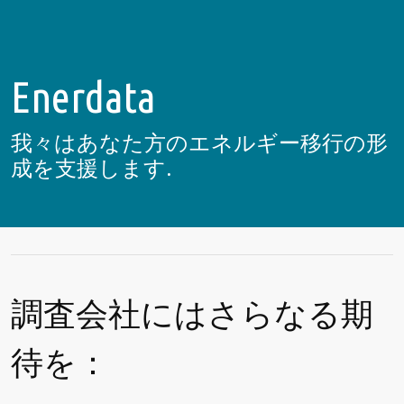
Enerdata
我々はあなた方のエネルギー移行の形
成を支援します.
調査会社にはさらなる期
待を：