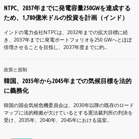
NTPC、2037年までに発電容量250GWを達成する
ため、1,780億米ドルの投資を計画（インド）
インドの電力会社NTPCは、2032年までの拡大目標に続
き、2037年までに発電ポートフォリオを250 GWへとほぼ
倍増させることを目指し、2037年度までに約...
政策と規制
韓国、2035年から2045年までの気候目標を法的
に義務化
韓国の国会気候危機委員会は、2030年以降の既存のロード
マップに法的根拠が欠けているとする憲法裁判所の判決を
受け、2035年、2040年、2045年における温室...