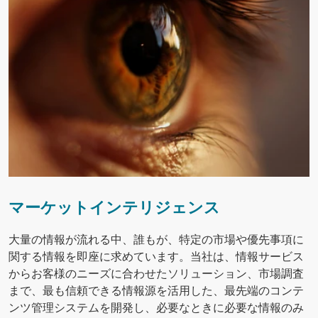
マーケットインテリジェンス
大量の情報が流れる中、誰もが、特定の市場や優先事項に
関する情報を即座に求めています。当社は、情報サービス
からお客様のニーズに合わせたソリューション、市場調査
まで、最も信頼できる情報源を活用した、最先端のコンテ
ンツ管理システムを開発し、必要なときに必要な情報のみ