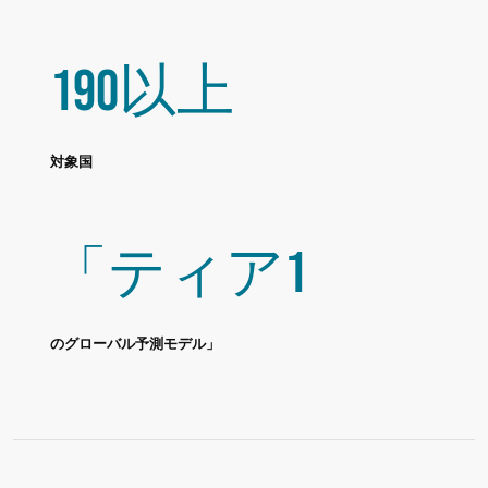
190以上
対象国
「ティア1
のグローバル予測モデル」