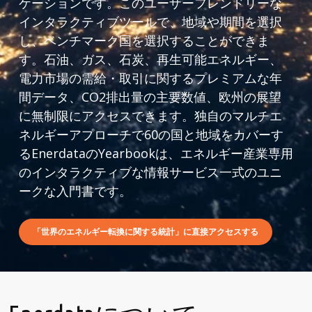
ケーションです。このユーザーフレンドリーな
インタラクティブツールで、地域や期間を選択
し、ベンチマーク国を選択することができま
す。石油、ガス、石炭、再生可能エネルギー、
電力市場の需給・取引に関するプレミアムな年
間データ、CO2排出量の主要数値、欧州の展望
に無制限にアクセスできます。独自のマルチエ
ネルギーアプローチで60の国と地域をカバーす
るEnerdataのYearbookは、エネルギー産業専用
のインタラクティブな情報サービス一式のユニ
ークな入門書です。
「世界のエネルギー転換に関する統計」に直接アクセスする