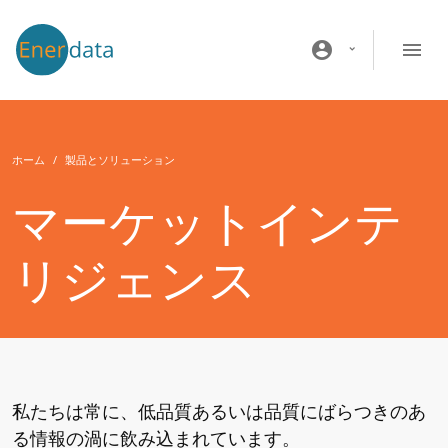
メインコンテンツに移動
account_circle
ホーム
製品とソリューション
マーケットインテ
リジェンス
私たちは常に、低品質あるいは品質にばらつきのあ
る情報の渦に飲み込まれています。