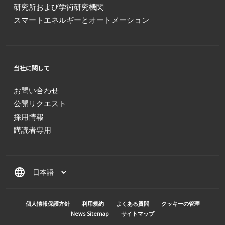
研究所および学術研究機関
スマートエネルギーとオートメーション
当社に関して
お問い合わせ
公開リクエスト
採用情報
購読者専用
language
MENU PIED DE PAGE
個人情報保護方針
利用規約
よくある質問
クッキーの管理
News Sitemap
サイトマップ