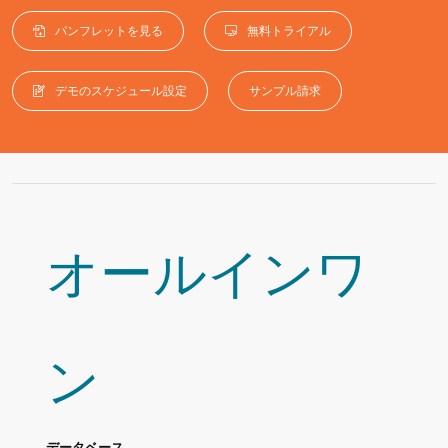
パンフレットを見る
無料トライアル
デモのスケジュール設定
サンプル請求
オールインワ
ン
データベース