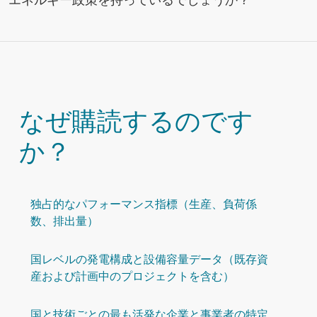
なぜ購読するのです
か？
独占的なパフォーマンス指標（生産、負荷係
数、排出量）
国レベルの発電構成と設備容量データ（既存資
産および計画中のプロジェクトを含む）
国と技術ごとの最も活発な企業と事業者の特定