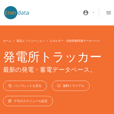
メインコンテンツに移動
account_circle
ホーム
製品とソリューション
エネルギー・気候変動関連データベース
発電所トラッカー
最新の発電・蓄電データベース。
パンフレットを見る
無料トライアル
デモのスケジュール設定