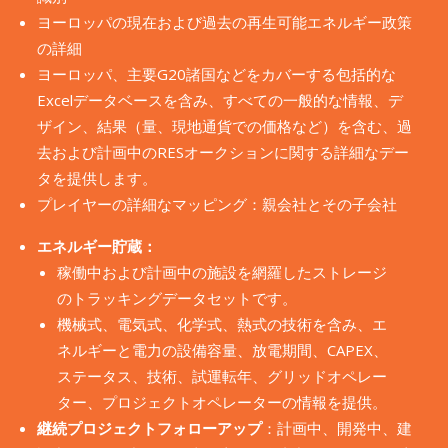
ヨーロッパの現在および過去の再生可能エネルギー政策
の詳細
ヨーロッパ、主要G20諸国などをカバーする包括的な
Excelデータベースを含み、すべての一般的な情報、デ
ザイン、結果（量、現地通貨での価格など）を含む、過
去および計画中のRESオークションに関する詳細なデー
タを提供します。
プレイヤーの詳細なマッピング：親会社とその子会社
エネルギー貯蔵：
稼働中および計画中の施設を網羅したストレージ
のトラッキングデータセットです。
機械式、電気式、化学式、熱式の技術を含み、エ
ネルギーと電力の設備容量、放電期間、CAPEX、
ステータス、技術、試運転年、グリッドオペレー
ター、プロジェクトオペレーターの情報を提供。
継続プロジェクトフォローアップ
：計画中、開発中、建