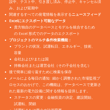
設中、テスト中、引き渡し済み、停止中、キャンセル済
み、および延期中
関連するすべての発電情報を表示する
ニュースフィード
Excelにエクスポート可能なデータ
貴方独自のデータベースとモデルを統合するため
の Excel 形式でのデータのエクスポート
プロジェクトのマルチ条件検索機能：
プラントの状況、試運転日、エネルギー、技術、
容量
会社および/または国
持株会社または運営会社（その子会社を含む）
後で簡単に繰り返すために検索を保存
メールによる毎日の通知 : 細かく調整された市場監視プ
ロセスのおかげで、この機能は、データベースで更新さ
れた最新の電力設備に関する情報を提供します。
ステータスの変更：金融投資の決定、建設開始、
試運転、閉鎖