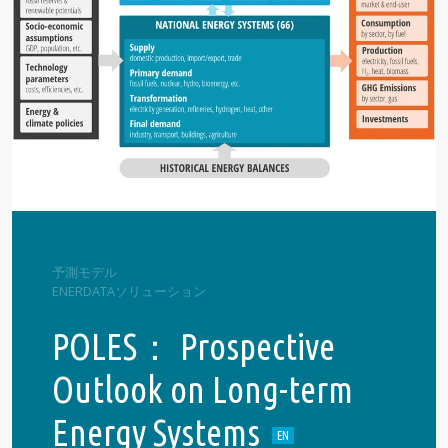
予測モデル
ENERDATAソリューション
POLES： Prospective
Outlook on Long-term
Energy Systems