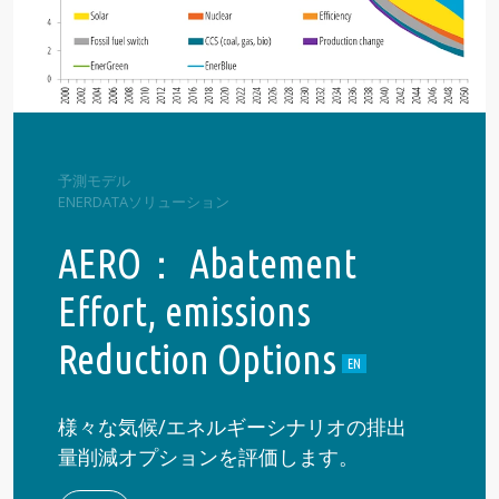
予測モデル
ENERDATAソリューション
AERO： Abatement
Effort, emissions
Reduction Options
様々な気候/エネルギーシナリオの排出
量削減オプションを評価します。