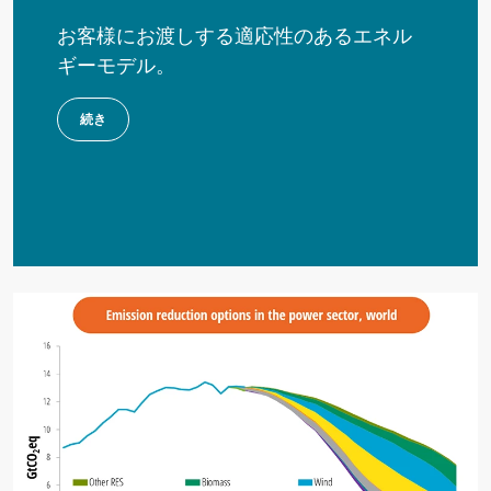
お客様にお渡しする適応性のあるエネル
ギーモデル。
続き