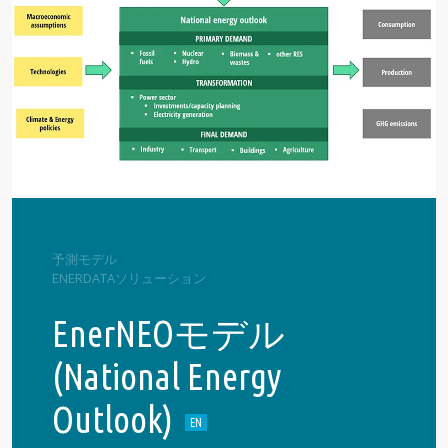
予測モデル
ENERDATAソリューション
EnerNEOモデル
(National Energy
Outlook)