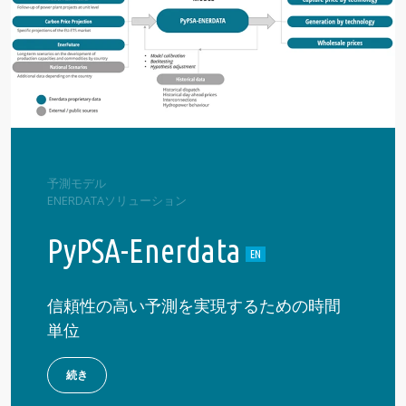
予測モデル
ENERDATAソリューション
PyPSA-Enerdata
信頼性の高い予測を実現するための時間
単位
続き