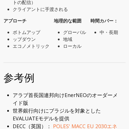
トの配信）
クライアントに手渡される
アプローチ
地理的な範囲
時間カバー：
ボトムアップ
グローバル
中・長期
ップダウン
地域
エコノメトリック
ローカル
参考例
アラブ首長国連邦向けEnerNEOのオーダーメ
イド版
世界銀行向けにブラジルを対象とした
EVALUATEモデルを提供
DECC（英国）：
POLES' MACC EU 2030エネ