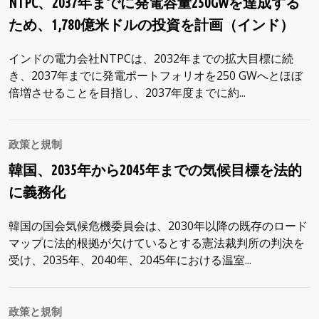
NTPC、2037年までに発電容量250GWを達成する
ため、1,780億米ドルの投資を計画（インド）
インドの電力会社NTPCは、2032年までの拡大目標に続
き、2037年までに発電ポートフォリオを250 GWへとほぼ
倍増させることを目指し、2037年度までに約...
政策と規制
韓国、2035年から2045年までの気候目標を法的
に義務化
韓国の国会気候危機委員会は、2030年以降の既存のロード
マップに法的根拠が欠けているとする憲法裁判所の判決を
受け、2035年、2040年、2045年における温室...
政策と規制