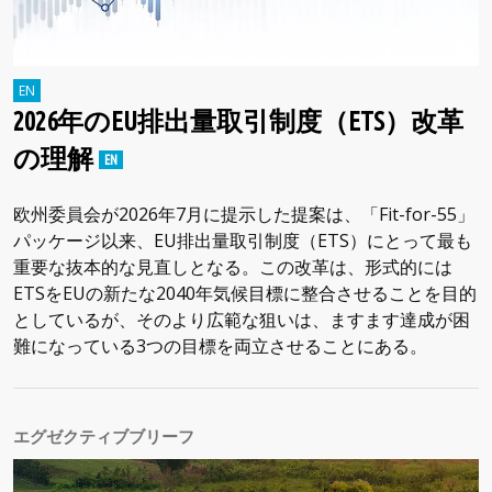
2026年のEU排出量取引制度（ETS）改革
の理解
欧州委員会が2026年7月に提示した提案は、「Fit-for-55」
パッケージ以来、EU排出量取引制度（ETS）にとって最も
重要な抜本的な見直しとなる。この改革は、形式的には
ETSをEUの新たな2040年気候目標に整合させることを目的
としているが、そのより広範な狙いは、ますます達成が困
難になっている3つの目標を両立させることにある。
エグゼクティブブリーフ