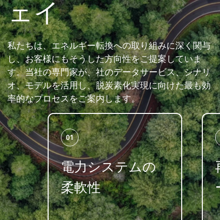
ェイ
私たちは、エネルギー転換への取り組みに深く関与
し、お客様にもそうした方向性をご提案していま
す。当社の専門家が、社のデータサービス、シナリ
オ、モデルを活用し、脱炭素化実現に向けた最も効
率的なプロセスをご案内します。
01
電力システムの
柔軟性