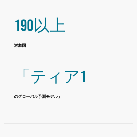
190以上
対象国
「ティア1
のグローバル予測モデル」