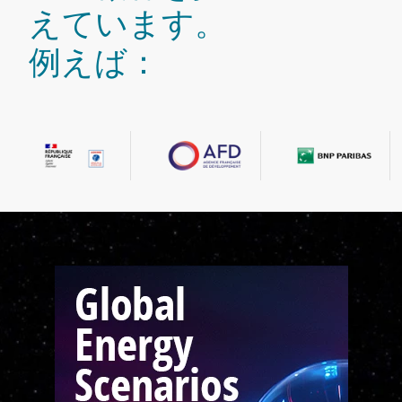
えています。
例えば：