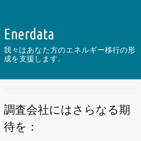
Enerdata
我々はあなた方のエネルギー移行の形
成を支援します.
調査会社にはさらなる期
待を：