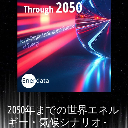
2050年までの世界エネル
ギー・気候シナリオ -