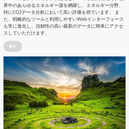
界中のあらゆるエネルギー源を網羅し、エネルギー分野、
特にCO2データ分析において高い評価を得ています。 ま
た、戦略的なツールと利用しやすいWebインターフェース
も常に進化し、信頼性の高い最新のデータに簡単にアクセ
スしていただけます。
続き