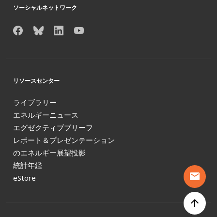
ソーシャルネットワーク
リソースセンター
ライブラリー
エネルギーニュース
エグゼクティブブリーフ
レポート＆プレゼンテーション
のエネルギー展望投影
統計年鑑
mail
eStore
arrow_upward