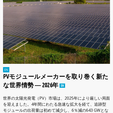
PVモジュールメーカーを取り巻く新た
な世界情勢 ― 2026年
世界の太陽光発電（PV）市場は、2025年により厳しい局面
を迎えました。4年間にわたる急速な拡大を経て、追跡型
モジュールの出荷量は初めて減少し、6％減の643 GWとな