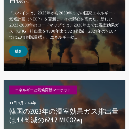
「スペインは、2023年から2030年までの国家エネルギー・
気候計画（NECP）を更新し、その野心を高めた。新しい
2023-2030年のロードマップでは、2030年までに温室効果ガ
ス（GHG）排出量を1990年比で32％削減（2021年のNECP
では23％削減目標）、エネルギー効...
続き
エネルギーと気候変動マーケット
11日 9月 2024年
韓国の2023年の温室効果ガス排出量
は4.4％減の624.2 MtCO2eq