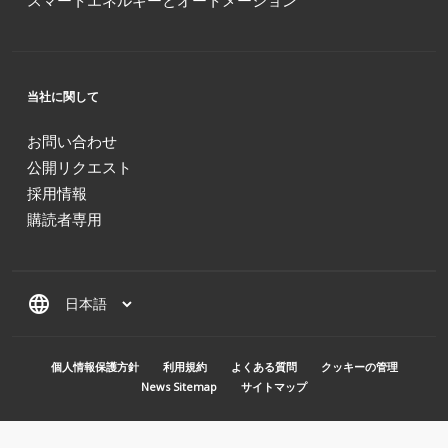
当社に関して
お問い合わせ
公開リクエスト
採用情報
購読者専用
language
MENU PIED DE PAGE
個人情報保護方針
利用規約
よくある質問
クッキーの管理
News Sitemap
サイトマップ