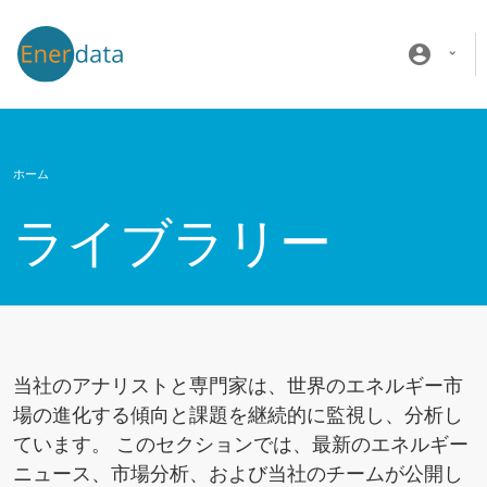
メインコンテンツに移動
account_circle
ホーム
ライブラリー
当社のアナリストと専門家は、世界のエネルギー市
場の進化する傾向と課題を継続的に監視し、分析し
ています。 このセクションでは、最新のエネルギー
ニュース、市場分析、および当社のチームが公開し