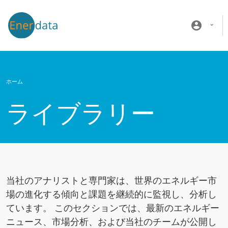
メインコンテンツに移動
account_circle
ホーム
ライブラリー
当社のアナリストと専門家は、世界のエネルギー市
場の進化する傾向と課題を継続的に監視し、分析し
ています。 このセクションでは、最新のエネルギー
ニュース、市場分析、および当社のチームが公開し