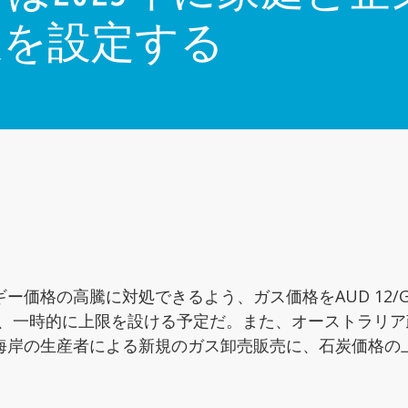
限を設定する
の高騰に対処できるよう、ガス価格をAUD 12/GJ（US
t）で1年間、一時的に上限を設ける予定だ。また、オースト
海岸の生産者による新規のガス卸売販売に、石炭価格の