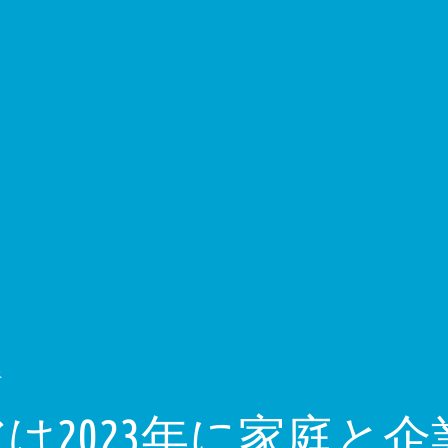
ス
は2023年に家庭と