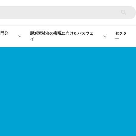
専門分
脱炭素社会の実現に向けたパスウェ
セクタ
イ
ー