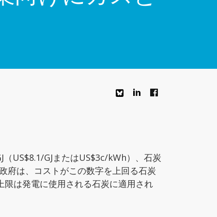
$8.1/GJまたはUS$3c/kWh）、石炭
ラリア政府は、コストがこの数字を上回る石炭
上限は発電に使用される石炭に適用され