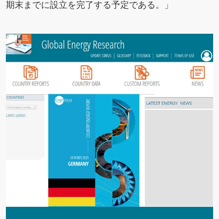
期末までに設立を完了する予定である。」