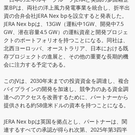
業BPは、両社の洋上風力発電事業を統合し、折半出
資の合弁会社JERA Nex bpを設立すると発表した。
JERA Nex bpは、13GW（運転中1GW、開発中7.5
GW、潜在容量4.5 GW）の運転資産と開発プロジェ
クトのポートフォリオを持つことになる。同社は、
北西ヨーロッパ、オーストラリア、日本における既
存プロジェクトの進展と、その他の重要な長期的機
会に注力する予定である。
このJVは、2030年末までの投資資金を調達し、複合
パイプラインの開発を加速し、競争力のある資金調
達へのアクセスを改善するために、パートナーから
提供される約58億米ドルの資本を持つことになる。
JERA Nex bpは英国を拠点とし、パートナーは、関
連するすべての承認が得られ次第、2025年第3四半