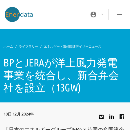
メインコンテンツに移動
account_circle
ホーム
ライブラリー
エネルギー・気候関連デイリーニュース
BPとJERAが洋上風力発電
事業を統合し、新合弁会
社を設立（13GW)
10日 12月 2024年
「日本のエネルギーグループJERAと英国の多国籍企