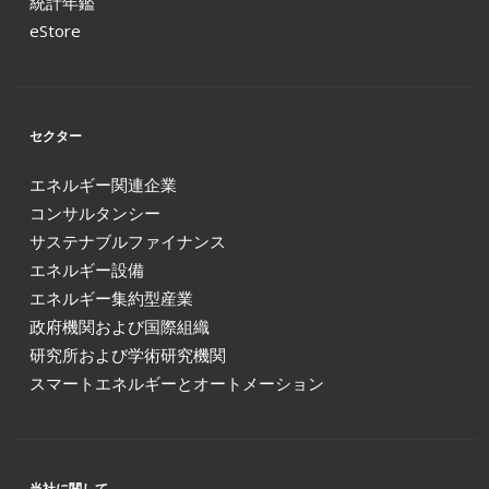
統計年鑑
eStore
セクター
エネルギー関連企業
コンサルタンシー
サステナブルファイナンス
エネルギー設備
エネルギー集約型産業
政府機関および国際組織
研究所および学術研究機関
スマートエネルギーとオートメーション
当社に関して