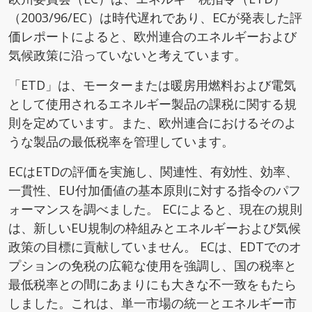
（2003/96/EC）は時代遅れであり、ECが発表した評
価レポートによると、欧州連合のエネルギーおよび
気候政策に沿っていないと考えています。
「ETD」は、モーターまたは暖房用燃料および電気
として使用されるエネルギー製品の課税に関する規
則を定めています。また、欧州連合におけるそのよ
うな製品の最低税率を管理しています。
ECはETDの評価を実施し、関連性、有効性、効率、
一貫性、EU付加価値の基本原則に対する指令のパフ
ォーマンスを調べました。 ECによると、現在の規則
は、新しいEU規制の枠組みとエネルギーおよび気候
政策の目標に貢献していません。 ECは、EDTでのオ
プションの免税の広範な使用を強調し、国の税率と
最低税率との間にあまりにも大きな不一致をもたら
しました。これは、単一市場の統一とエネルギー市