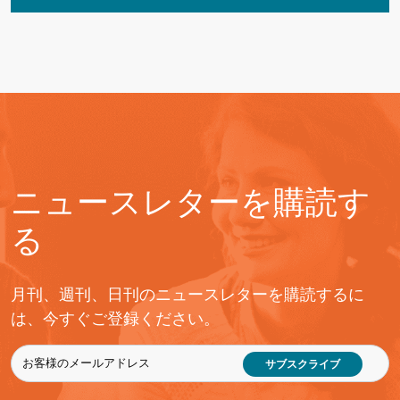
ニュースレターを購読す
る
月刊、週刊、日刊のニュースレターを購読するに
は、今すぐご登録ください。
サブスクライブ