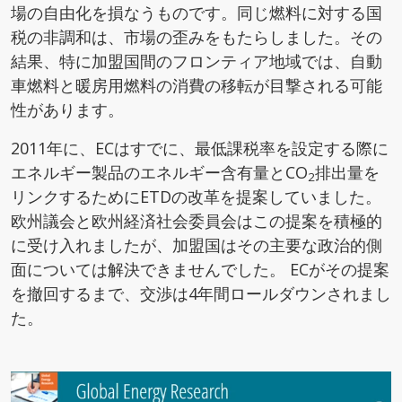
場の自由化を損なうものです。同じ燃料に対する国
税の非調和は、市場の歪みをもたらしました。その
結果、特に加盟国間のフロンティア地域では、自動
車燃料と暖房用燃料の消費の移転が目撃される可能
性があります。
2011年に、ECはすでに、最低課税率を設定する際に
エネルギー製品のエネルギー含有量とCO
排出量を
2
リンクするためにETDの改革を提案していました。
欧州議会と欧州経済社会委員会はこの提案を積極的
に受け入れましたが、加盟国はその主要な政治的側
面については解決できませんでした。 ECがその提案
を撤回するまで、交渉は4年間ロールダウンされまし
た。