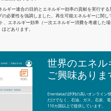
のエネルギー連合の目的とエネルギー効率の貢献を実行す
プの必要性を強調しました。再生可能エネルギーに関し
ント、エネルギー効率（一次エネルギー消費を考慮した場合
）ほどあります。
世界のエネル
ご興味ありま
Enerdataの評判の高いオンラ
だけでなく、石油、ガス、石炭、電
110カ国以上で提供しています。