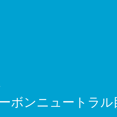
ス
年のカーボンニュートラ