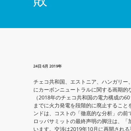
24日 6月 2019年
チェコ共和国、エストニア、ハンガリー、
にカーボンニュートラルに関する画期的
（2018年のチェコ共和国の電力構成の60
までに火力発電を段階的に廃止すること
ンドは、コストの「徹底的な分析」の前で
ロッパサミットの最終声明の脚注は、「加
います。交渉は2019年10月に再開され