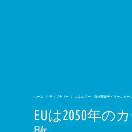
ホーム
ライブラリー
エネルギー・気候関連デイリーニュー
EUは2050
敗