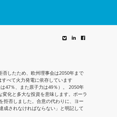
否したため、欧州理事会は2050年まで
はすべて火力発電に依存しています
47％、また原子力は49％）。 2050年
な変化と多大な投資を意味します。ポーラ
ンを拒否しました。合意の代わりに、ヨー
に達成されなければならない」と明記して