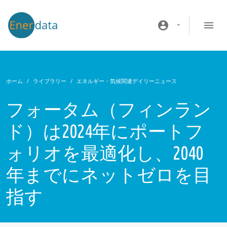
メインコンテンツに移動
account_circle
ホーム
ライブラリー
エネルギー・気候関連デイリーニュース
フォータム（フィンラン
ド）は2024年にポートフ
ォリオを最適化し、2040
年までにネットゼロを目
指す