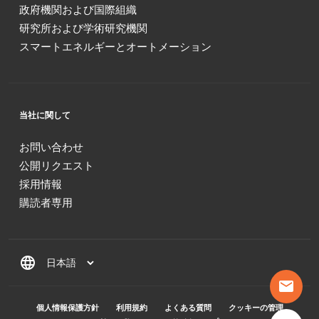
政府機関および国際組織
研究所および学術研究機関
スマートエネルギーとオートメーション
当社に関して
お問い合わせ
公開リクエスト
採用情報
購読者専用
language
mail
MENU PIED DE PAGE
個人情報保護方針
利用規約
よくある質問
クッキーの管理