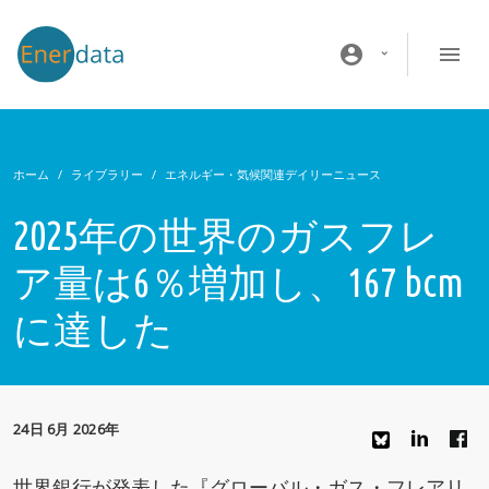
メインコンテンツに移動
account_circle
ホーム
ライブラリー
エネルギー・気候関連デイリーニュース
2025年の世界のガスフレ
ア量は6％増加し、167 bcm
に達した
24日 6月 2026年
世界銀行が発表した『グローバル・ガス・フレアリ