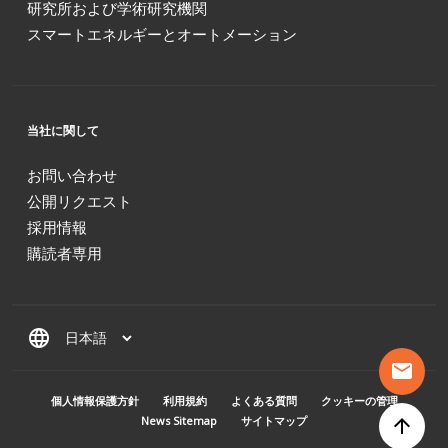
研究所および学術研究機関
スマートエネルギーとオートメーション
当社に関して
お問い合わせ
公開リクエスト
採用情報
購読者専用
language
mail
MENU PIED DE PAGE
個人情報保護方針
利用規約
よくある質問
クッキーの管理
News Sitemap
サイトマップ
arrow_upward