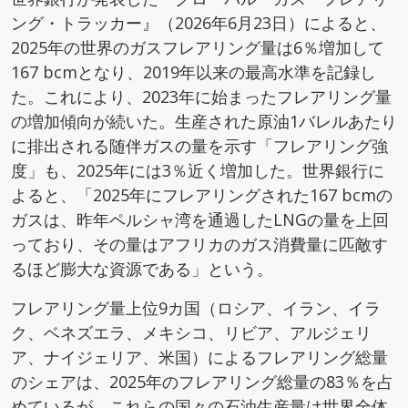
ング・トラッカー』（2026年6月23日）によると、
2025年の世界のガスフレアリング量は6％増加して
167 bcmとなり、2019年以来の最高水準を記録し
た。これにより、2023年に始まったフレアリング量
の増加傾向が続いた。生産された原油1バレルあたり
に排出される随伴ガスの量を示す「フレアリング強
度」も、2025年には3％近く増加した。世界銀行に
よると、「2025年にフレアリングされた167 bcmの
ガスは、昨年ペルシャ湾を通過したLNGの量を上回
っており、その量はアフリカのガス消費量に匹敵す
るほど膨大な資源である」という。
フレアリング量上位9カ国（ロシア、イラン、イラ
ク、ベネズエラ、メキシコ、リビア、アルジェリ
ア、ナイジェリア、米国）によるフレアリング総量
のシェアは、2025年のフレアリング総量の83％を占
めているが、これらの国々の石油生産量は世界全体