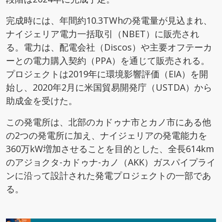
完成時には、年間約10.3TWhの発電量が見込まれ、
ナイジェリア電力一括取引（NBET）に販売され
る。電力は、配電会社（Discos）や主要オフテーカ
ーとの電力購入契約（PPA）を通じて販売される。
プロジェクトは2019年に環境影響評価（EIA）を開
始し、2020年2月に米国貿易開発庁（USTDA）から
助成金を受けた。
この発電所は、北部のカドゥナ市とカノ市にある他
の2つの発電所に加え、ナイジェリアの発電能力を
360万kW増加させることを目的とした、全長614km
のアジョクタ-カドゥナ-カノ（AKK）ガスパイプライ
ンに沿って設計された発電プロジェクトの一部であ
る。