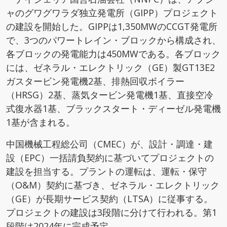
ャのグワグワラダ独立発電所（GIPP）プロジェクト
の建設を開始した。GIPPは1,350MWのCCGT発電所
で、3つのパワートレイン・ブロックから構成され、
各ブロックの発電能力は450MWである。各ブロック
には、ゼネラル・エレクトリック（GE）製GT13E2
ガスタービン発電機2基、排熱回収ボイラー
（HRSG）2基、蒸気タービン発電機1基、直接空冷
式復水器1基、ブラックスタート・ディーゼル発電機
1基が含まれる。
中国機械工程総公司（CMEC）が、設計・調達・建
設（EPC）一括請負契約に基づいてプロジェクトの
建設を担当する。プラントの運転は、運転・保守
（O&M）契約に基づき、ゼネラル・エレクトリック
（GE）が長期サービス契約（LTSA）に従事する。
プロジェクトの建設は3段階に分けて行われる。第1
段階は2024年に完成予定。