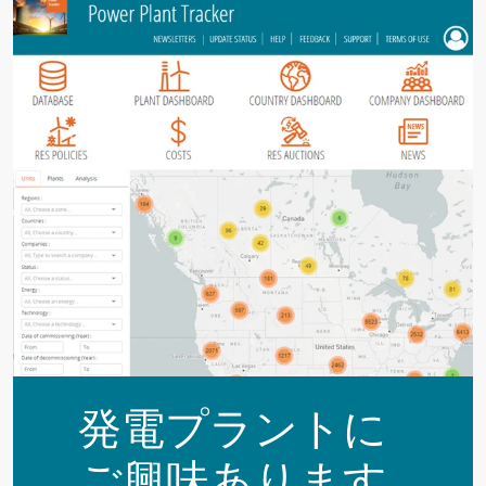
発電プラントに
ご興味あります