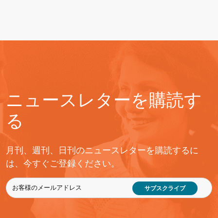
ニュースレターを購読す
る
月刊、週刊、日刊のニュースレターを購読するに
は、今すぐご登録ください。
サブスクライブ