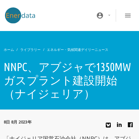
メインコンテンツに移動
account_circle
ホーム
ライブラリー
エネルギー・気候関連デイリーニュース
NNPC、アブジャで1350MW
ガスプラント建設開始
（ナイジェリア）
8日 8月 2023年
「ナイジェリア国営石油会社（NNPC）は、アブジ