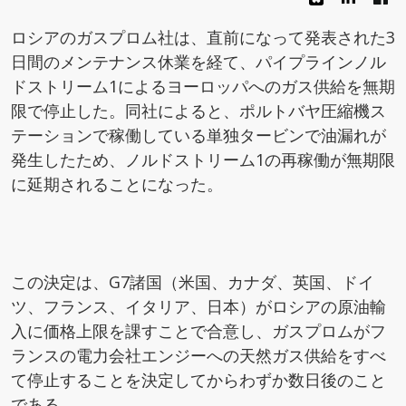
ロシアのガスプロム社は、直前になって発表された3
日間のメンテナンス休業を経て、パイプラインノル
ドストリーム1によるヨーロッパへのガス供給を無期
限で停止した。同社によると、ポルトバヤ圧縮機ス
テーションで稼働している単独タービンで油漏れが
発生したため、ノルドストリーム1の再稼働が無期限
に延期されることになった。
この決定は、G7諸国（米国、カナダ、英国、ドイ
ツ、フランス、イタリア、日本）がロシアの原油輸
入に価格上限を課すことで合意し、ガスプロムがフ
ランスの電力会社エンジーへの天然ガス供給をすべ
て停止することを決定してからわずか数日後のこと
である。