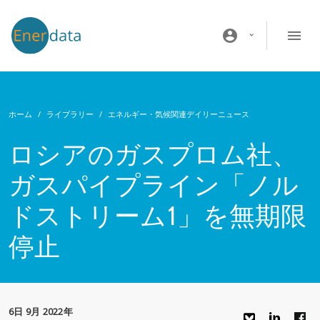
メインコンテンツに移動
account_circle
ホーム
ライブラリー
エネルギー・気候関連デイリーニュース
ロシアのガスプロム社、
ガスパイプライン「ノル
ドストリーム1」を無期限
停止
6日 9月 2022年