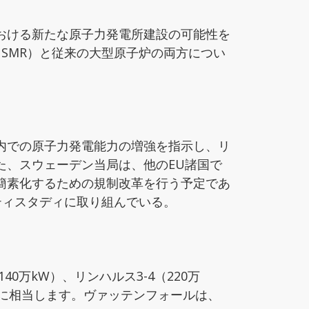
おける新たな原子力発電所建設の可能性を
SMR）と従来の大型原子炉の両方につい
内での原子力発電能力の増強を指示し、リ
た、スウェーデン当局は、他のEU諸国で
簡素化するための規制改革を行う予定であ
ティスタディに取り組んでいる。
40万kW）、リンハルス3-4（220万
%に相当します。ヴァッテンフォールは、