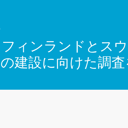
ス
、フィンランドとスウ
所の建設に向けた調査