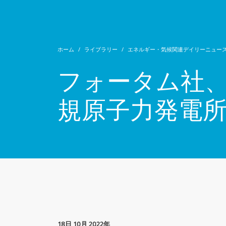
ホーム
ライブラリー
エネルギー・気候関連デイリーニュー
フォータム社
規原子力発電
18日 10月 2022年