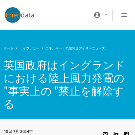
メインコンテンツに移動
account_circle
ホーム
ライブラリー
エネルギー・気候関連デイリーニュース
英国政府はイングランド
における陸上風力発電の
"事実上の "禁止を解除す
る
10日 7月 2024年