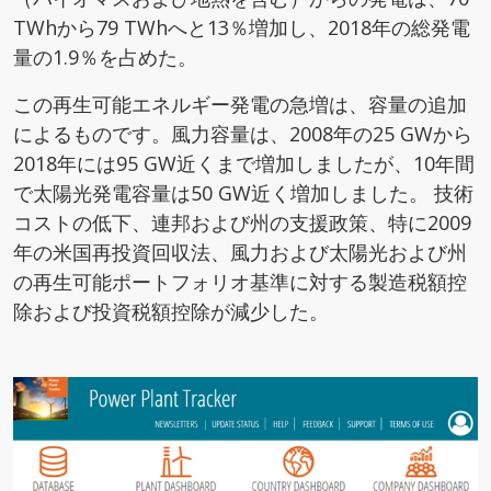
TWhから79 TWhへと13％増加し、2018年の総発電
量の1.9％を占めた。
この再生可能エネルギー発電の急増は、容量の追加
によるものです。風力容量は、2008年の25 GWから
2018年には95 GW近くまで増加しましたが、10年間
で太陽光発電容量は50 GW近く増加しました。 技術
コストの低下、連邦および州の支援政策、特に2009
年の米国再投資回収法、風力および太陽光および州
の再生可能ポートフォリオ基準に対する製造税額控
除および投資税額控除が減少した。