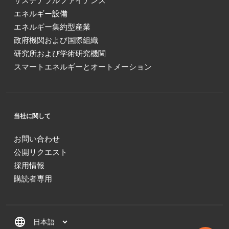
サステナブルファイナンス
エネルギー設備
エネルギー集約型産業
政府機関および国際組織
研究所および学術研究機関
スマートエネルギーとオートメーション
当社に関して
お問い合わせ
公開リクエスト
採用情報
購読者専用
language