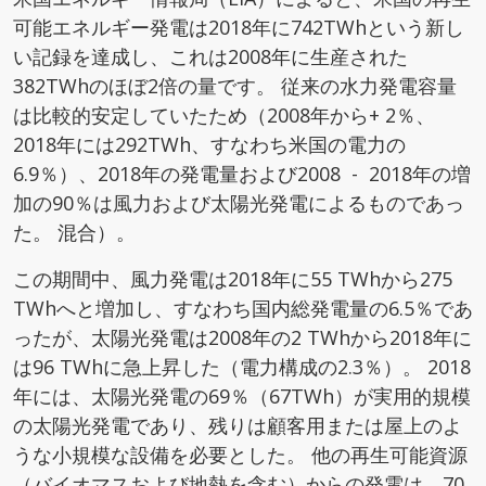
可能エネルギー発電は2018年に742TWhという新し
い記録を達成し、これは2008年に生産された
382TWhのほぼ2倍の量です。 従来の水力発電容量
は比較的安定していたため（2008年から+ 2％、
2018年には292TWh、すなわち米国の電力の
6.9％）、2018年の発電量および2008 - 2018年の増
加の90％は風力および太陽光発電によるものであっ
た。 混合）。
この期間中、風力発電は2018年に55 TWhから275
TWhへと増加し、すなわち国内総発電量の6.5％であ
ったが、太陽光発電は2008年の2 TWhから2018年に
は96 TWhに急上昇した（電力構成の2.3％）。 2018
年には、太陽光発電の69％（67TWh）が実用的規模
の太陽光発電であり、残りは顧客用または屋上のよ
うな小規模な設備を必要とした。 他の再生可能資源
（バイオマスおよび地熱を含む）からの発電は、70