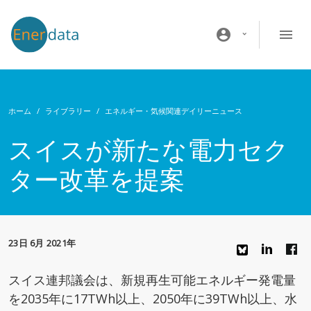
メインコンテンツに移動
account_circle
ホーム
ライブラリー
エネルギー・気候関連デイリーニュース
スイスが新たな電力セク
ター改革を提案
23日 6月 2021年
スイス連邦議会は、新規再生可能エネルギー発電量
を2035年に17TWh以上、2050年に39TWh以上、水