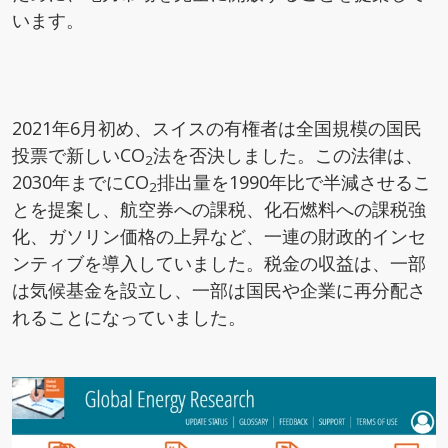
います。
2021年6月初め、スイスの有権者は全国規模の国民
投票で新しいCO
法を否決しました。この法律は、
2
2030年までにCO
排出量を1990年比で半減させるこ
2
とを提案し、航空券への課税、化石燃料への課税強
化、ガソリン価格の上昇など、一連の財政的インセ
ンティブを導入していました。税金の収益は、一部
は気候基金を設立し、一部は国民や企業に再分配さ
れることになっていました。