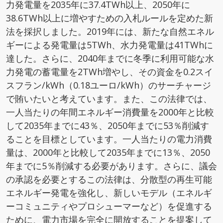
力発電量を2035年に37.4TWh以上、2050年に
38.6TWh以上に増やすための入札ルールを定めた新
法を採択しました。2019年には、新たな自然エネル
ギーによる発電量は5TWh、水力発電量は41TWhに
達した。さらに、2040年までに冬季に利用可能な水
力発電の蓄電量を2TWh増やし、その資金を0.2スイ
スフラン/kWh（0.18ユーロ/kWh）のサーチャージ
で賄いたいと考えています。また、この法律では、
一人当たりの年間エネルギー消費量を2000年と比較
して2035年までに43％、2050年までに53％削減す
ることを目標としています。一人当たりの電力消費
量は、2000年と比較して2035年までに13％、2050
年までに5％削減する必要があります。さらに、議会
の承認を必要とするこの法律は、分散型の再生可能
エネルギー発電を強化し、新しいモデル（エネルギ
ーコミュニティやプロシューマーなど）を促進する
ために、電力市場を完全に開放することを提案して