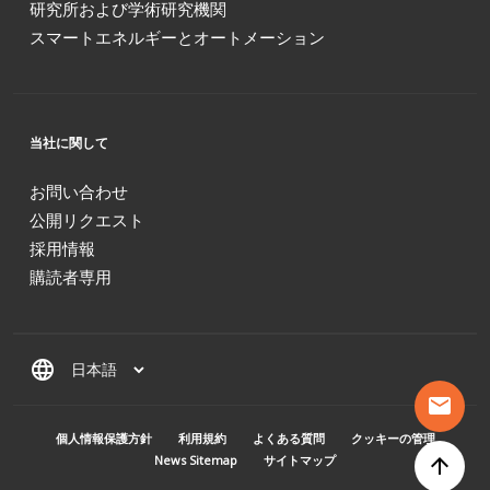
研究所および学術研究機関
スマートエネルギーとオートメーション
当社に関して
お問い合わせ
公開リクエスト
採用情報
購読者専用
language
mail
MENU PIED DE PAGE
個人情報保護方針
利用規約
よくある質問
クッキーの管理
News Sitemap
サイトマップ
arrow_upward