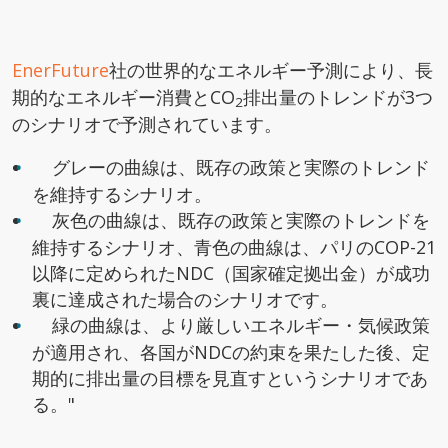
EnerFuture
社の世界的なエネルギー予測により、長
期的なエネルギー消費とCO
排出量のトレンドが3つ
2
のシナリオで予測されています。
グレーの曲線は、既存の政策と実際のトレンド
を維持するシナリオ。
灰色の曲線は、既存の政策と実際のトレンドを
維持するシナリオ、青色の曲線は、パリのCOP-21
以降に定められたNDC（国家確定拠出金）が成功
裏に達成された場合のシナリオです。
緑の曲線は、より厳しいエネルギー・気候政策
が適用され、各国がNDCの約束を果たした後、定
期的に排出量の目標を見直すというシナリオであ
る。"