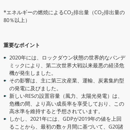
*エネルギーの燃焼によるCO
排出量（CO
排出量の
2
2
80％以上）
重要なポイント
2020年には、ロックダウン状態の世界的なパンデ
ミックにより、第二次世界大戦以来最悪の経済危
機が発生しました。
その影響は、主に第三次産業、運輸、炭素集約型
の発電に及びました。
新しいRESの設置容量（風力、太陽光発電）は、
危機の間、より高い成長率を享受しており、この
高水準を維持すると予想されています。
しかし、2021年には、GDPが2019年の値を上回
ることから、最初の数ヶ月間に基づいて、G20諸