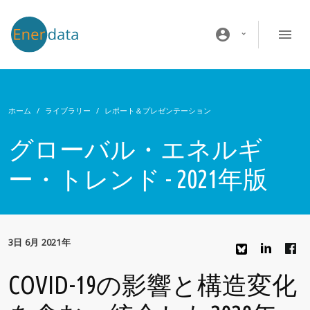
メインコンテンツに移動
account_circle
ホーム
ライブラリー
レポート＆プレゼンテーション
グローバル・エネルギ
ー・トレンド - 2021年版
3日 6月 2021年
COVID-19の影響と構造変化