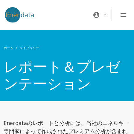
メインコンテンツに移動
account_circle
ホーム
ライブラリー
レポート＆プレゼ
ンテーション
Enerdataのレポートと分析には、当社のエネルギー
専門家によって作成されたプレミアム分析が含まれ