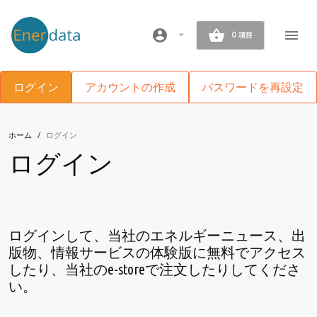
メインコンテンツに移動
account_circle
0 項目
Primary tabs
ログイン
アカウントの作成
パスワードを再設定
ホーム
ログイン
ログイン
ログインして、当社のエネルギーニュース、出
版物、情報サービスの体験版に無料でアクセス
したり、当社のe-storeで注文したりしてくださ
い。