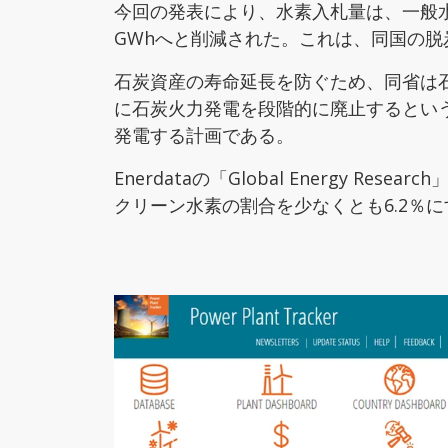
今回の発表により、水素入札量は、一般水素（
GWhへと削減された。これは、同国の
石炭資産の寿命延長を防ぐため、同省は石
に石炭火力発電を段階的に廃止するという韓
発電する計画である。
Enerdataの「Global Energy
クリーン水素の割合を少なくとも6.2％