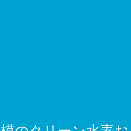
ス
Wh規模のクリーン水