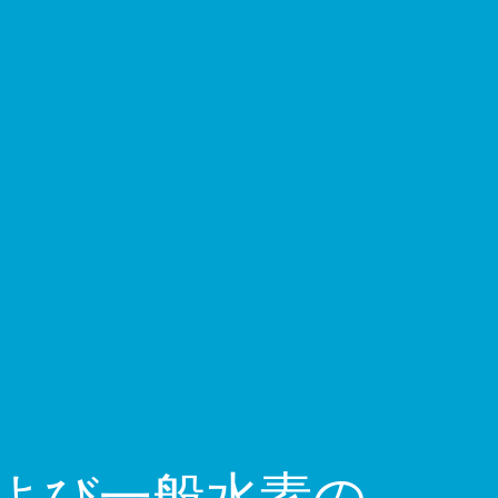
素および一般水素の