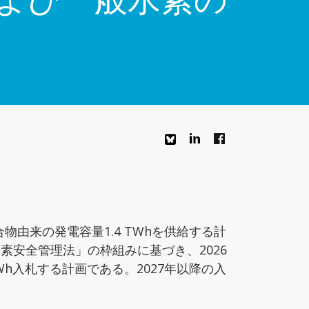
物由来の発電容量1.4 TWhを供給する計
水素安全管理法」の枠組みに基づき、2026
Wh入札する計画である。2027年以降の入