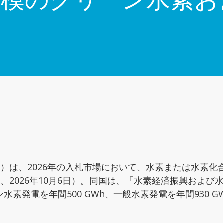
）は、2026年の入札市場において、水素または水素化合
、2026年10月6日）。同国は、「水素経済振興および
素発電を年間500 GWh、一般水素発電を年間930 G