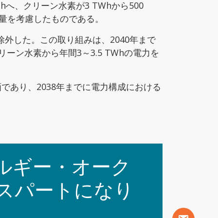
hへ、クリーン水素が3 TWhから500
量を考慮したものである。
外した。この取り組みは、2040年まで
ン水素から年間3～3.5 TWhの電力を
する計画であり、2038年までに電力構成における
ルギー・オーク
スパートになり