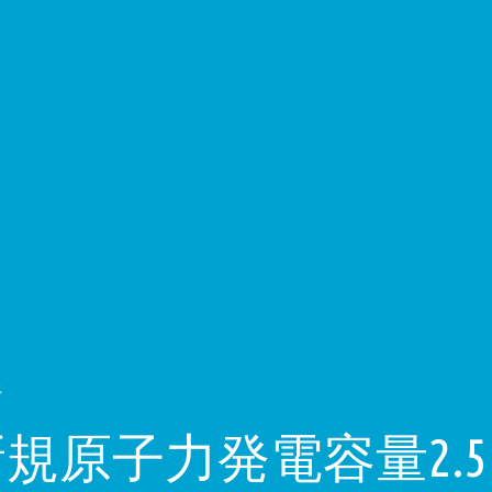
ス
規原子力発電容量2.5