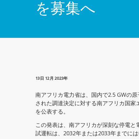
を募集へ
13日 12月 2023年
南アフリカ電力省は、国内で2.5 GW
された調達決定に対する南アフリカ国家エネ
を公表する。
この発表は、南アフリカが深刻な停電と
試運転は、2032年または2033年まで