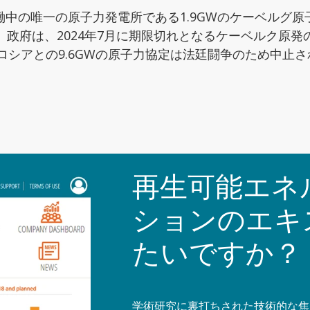
中の唯一の原子力発電所である1.9GWのケーベルグ
いる。政府は、2024年7月に期限切れとなるケーベルク原
ロシアとの9.6GWの原子力協定は法廷闘争のため中止さ
再生可能エネ
ションのエキ
たいですか？
学術研究に裏打ちされた技術的な焦