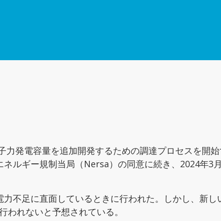
の原子力発電容量を追加開発するための調達プロセスを開始
ルギー規制当局（Nersa）の同意に続き、2024年3
電力不足に直面しているときに行われた。しかし、新し
には行われないと予想されている。