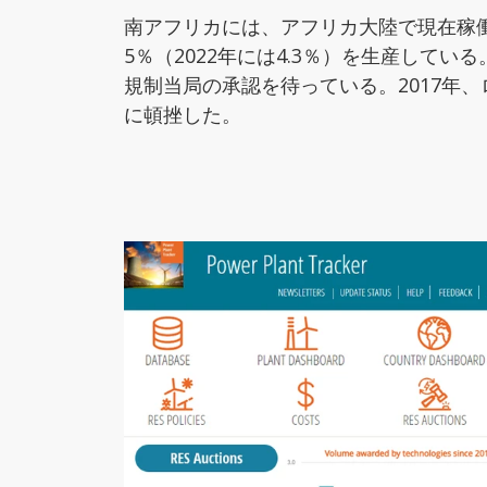
南アフリカには、アフリカ大陸で現在稼働
5％（2022年には4.3％）を生産して
規制当局の承認を待っている。2017年、
に頓挫した。