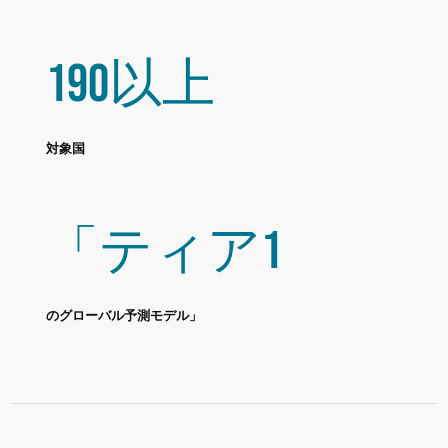
190以上
対象国
「ティア1
のグローバル予測モデル」