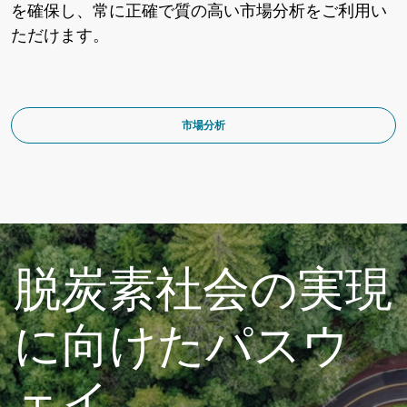
を確保し、常に正確で質の高い市場分析をご利用い
ただけます。
市場分析
脱炭素社会の実現
に向けたパスウ
ェイ