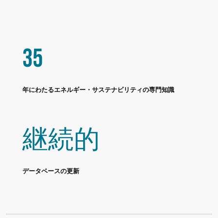
35
年にわたるエネルギー・サステナビリティの専門知識
継続的
データベースの更新