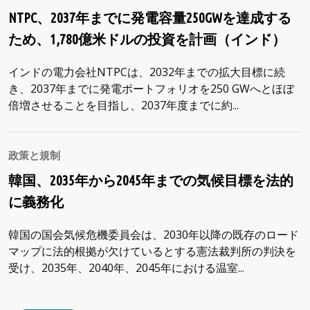
NTPC、2037年までに発電容量250GWを達成する
ため、1,780億米ドルの投資を計画（インド）
インドの電力会社NTPCは、2032年までの拡大目標に続
き、2037年までに発電ポートフォリオを250 GWへとほぼ
倍増させることを目指し、2037年度までに約...
政策と規制
韓国、2035年から2045年までの気候目標を法的
に義務化
韓国の国会気候危機委員会は、2030年以降の既存のロード
マップに法的根拠が欠けているとする憲法裁判所の判決を
受け、2035年、2040年、2045年における温室...