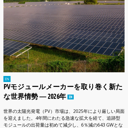
PVモジュールメーカーを取り巻く新た
な世界情勢 ― 2026年
世界の太陽光発電（PV）市場は、2025年により厳しい局面
を迎えました。4年間にわたる急速な拡大を経て、追跡型
モジュールの出荷量は初めて減少し、6％減の643 GWとな