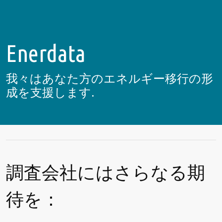
Enerdata
我々はあなた方のエネルギー移行の形
成を支援します.
調査会社にはさらなる期
待を：