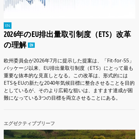
2026年のEU排出量取引制度（ETS）改革
の理解
欧州委員会が2026年7月に提示した提案は、「Fit-for-55」
パッケージ以来、EU排出量取引制度（ETS）にとって最も
重要な抜本的な見直しとなる。この改革は、形式的には
ETSをEUの新たな2040年気候目標に整合させることを目的
としているが、そのより広範な狙いは、ますます達成が困
難になっている3つの目標を両立させることにある。
エグゼクティブブリーフ