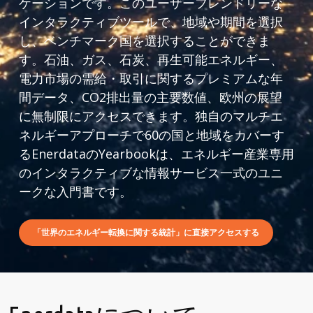
ケーションです。このユーザーフレンドリーな
インタラクティブツールで、地域や期間を選択
し、ベンチマーク国を選択することができま
す。石油、ガス、石炭、再生可能エネルギー、
電力市場の需給・取引に関するプレミアムな年
間データ、CO2排出量の主要数値、欧州の展望
に無制限にアクセスできます。独自のマルチエ
ネルギーアプローチで60の国と地域をカバーす
るEnerdataのYearbookは、エネルギー産業専用
のインタラクティブな情報サービス一式のユニ
ークな入門書です。
「世界のエネルギー転換に関する統計」に直接アクセスする