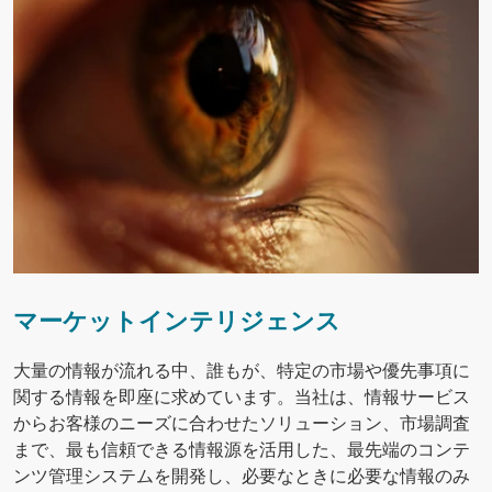
マーケットインテリジェンス
大量の情報が流れる中、誰もが、特定の市場や優先事項に
関する情報を即座に求めています。当社は、情報サービス
からお客様のニーズに合わせたソリューション、市場調査
まで、最も信頼できる情報源を活用した、最先端のコンテ
ンツ管理システムを開発し、必要なときに必要な情報のみ