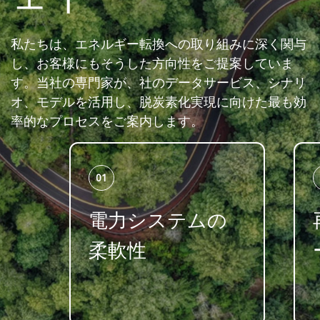
私たちは、エネルギー転換への取り組みに深く関与
し、お客様にもそうした方向性をご提案していま
す。当社の専門家が、社のデータサービス、シナリ
オ、モデルを活用し、脱炭素化実現に向けた最も効
率的なプロセスをご案内します。
01
電力システムの
柔軟性