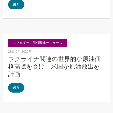
続き
エネルギー・気候関連ーニュース
28日 2月 2022年
ウクライナ関連の世界的な原油価
格高騰を受け、米国が原油放出を
計画
続き