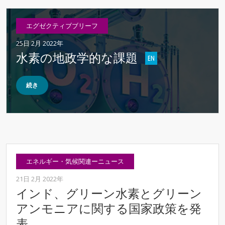
エグゼクティブブリーフ
25日 2月 2022年
水素の地政学的な課題
続き
エネルギー・気候関連ーニュース
21日 2月 2022年
インド、グリーン水素とグリーン
アンモニアに関する国家政策を発
表