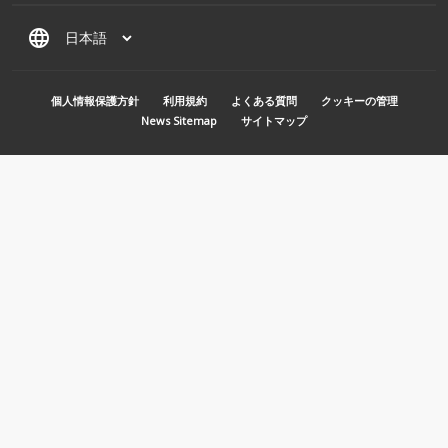
language
MENU PIED DE PAGE
個人情報保護方針
利用規約
よくある質問
クッキーの管理
News Sitemap
サイトマップ