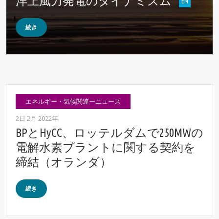
洋上風力発電のダイナミズム
続き
エネルギー・気候関連ーニュース
2日 2月 2022年
BPとHyCC、ロッテルダムで250MWの
電解水素プラントに関する契約を
締結（オランダ）
続き