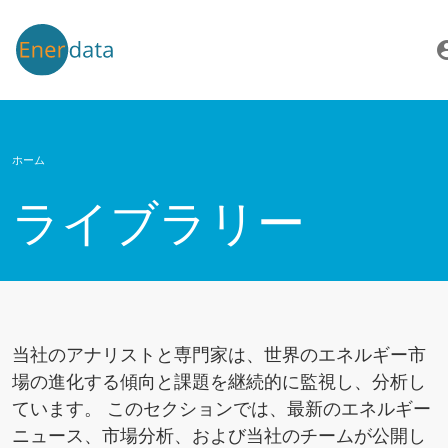
メインコンテンツに移動
account
ホーム
ライブラリー
当社のアナリストと専門家は、世界のエネルギー市
場の進化する傾向と課題を継続的に監視し、分析し
ています。 このセクションでは、最新のエネルギー
ニュース、市場分析、および当社のチームが公開し