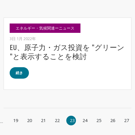
エネルギー・気候関連ーニュース
3日 1月 2022年
EU、原子力・ガス投資を "グリーン
"と表示することを検討
続き
ページ送り
19
20
21
22
23
24
25
26
27
…
ジ