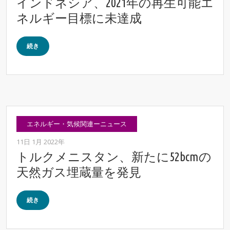
インドネシア、2021年の再生可能エ
ネルギー目標に未達成
続き
エネルギー・気候関連ーニュース
11日 1月 2022年
トルクメニスタン、新たに52bcmの
天然ガス埋蔵量を発見
続き