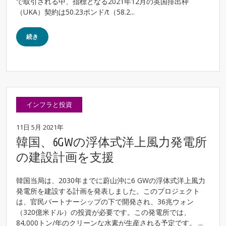
で取引される中、指標となる2021年12月の英国排出枠
（UKA）契約は50.23ポンド/t（58.2...
続き
インフラと投資
11日 5月 2021年
韓国、6GWの浮体式洋上風力発電所
の建設計画を支援
韓国当局は、2030年までに蔚山沖に6 GWの浮体式洋上風力
発電所を建設する計画を発表しました。このプロジェクト
は、官民パートナーシップの下で開発され、36兆ウォン
（320億米ドル）の投資が必要です。この発電所では、
84,000トン/年のクリーンな水素が生産される予定です。 ...