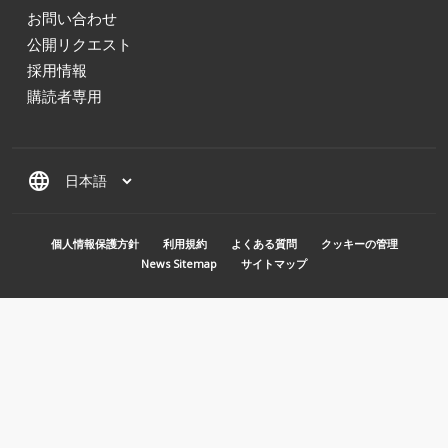
お問い合わせ
公開リクエスト
採用情報
購読者専用
language
MENU PIED DE PAGE
個人情報保護方針
利用規約
よくある質問
クッキーの管理
News Sitemap
サイトマップ