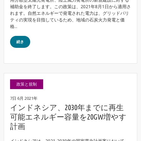
補助金を終了します。この政策は、2021年8月1日から適用さ
れます。自然エネルギーで発電された電力は、グリッドパリ
ティの実現を目指しているため、地域の石炭火力発電と価
格...
続き
政策と規制
7日 6月 2021年
インドネシア、2030年までに再生
可能エネルギー容量を20GW増やす
計画
インドネシアは、2021-2030年の国家電力計画案において、