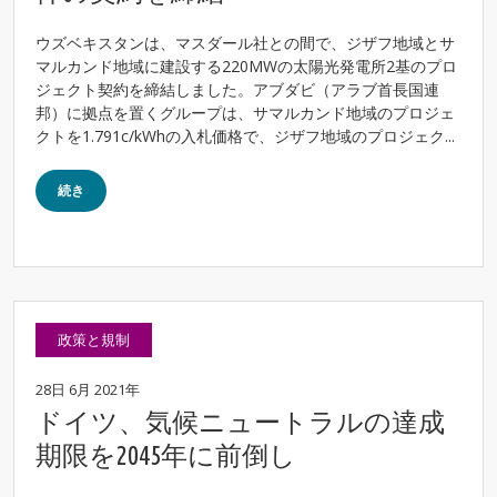
ウズベキスタンは、マスダール社との間で、ジザフ地域とサ
マルカンド地域に建設する220MWの太陽光発電所2基のプロ
ジェクト契約を締結しました。アブダビ（アラブ首長国連
邦）に拠点を置くグループは、サマルカンド地域のプロジェ
クトを1.791c/kWhの入札価格で、ジザフ地域のプロジェク...
続き
政策と規制
28日 6月 2021年
ドイツ、気候ニュートラルの達成
期限を2045年に前倒し