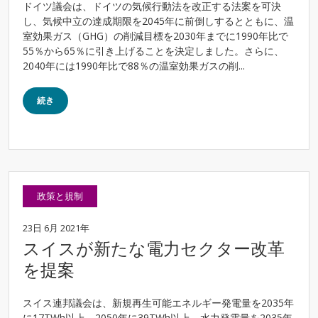
ドイツ議会は、ドイツの気候行動法を改正する法案を可決
し、気候中立の達成期限を2045年に前倒しするとともに、温
室効果ガス（GHG）の削減目標を2030年までに1990年比で
55％から65％に引き上げることを決定しました。さらに、
2040年には1990年比で88％の温室効果ガスの削...
続き
政策と規制
23日 6月 2021年
スイスが新たな電力セクター改革
を提案
スイス連邦議会は、新規再生可能エネルギー発電量を2035年
に17TWh以上、2050年に39TWh以上、水力発電量を2035年