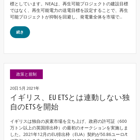
標としています。NEAは、再生可能プロジェクトの建設目標
ではなく、再生可能電力の送電目標を設定することで、再生
可能プロジェクトが抑制を回避し、発電量全体を市場で...
続き
政策と規制
20日 5月 2021年
イギリス、EU ETSとは連動しない独
自のETSを開始
イギリスは独自の炭素市場を立ち上げ、政府の許可証（600
万トン以上の英国排出枠）の最初のオークションを実施しま
した。2021年12月のEU排出枠（EUA）契約が50.86ユーロ/t