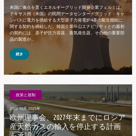
米国に拠点を置くエネルギーグリッド開発企業フェルミは、
テキサス州（米国）の民間データセンター・グリッド・キャ
ンパスに電力を供給する大型原子力発電炉4基の製造開始に
関する契約を締結した。韓国企業斗山エナビリティとの最初
の契約には、原子炉圧力容器、蒸気発生器、その他の重要部
品の製造が...
続き
政策と規制
21日 10月 2025年
欧州理事会、2027年末までにロシア
産天然ガスの輸入を停止する計画
を承認