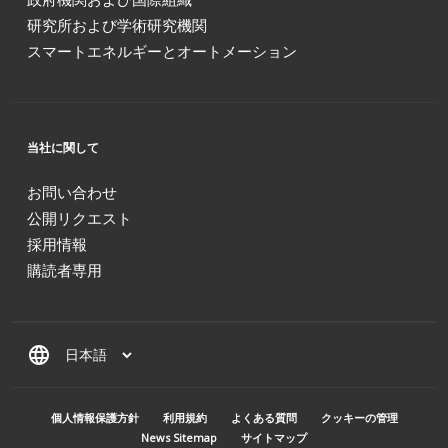
研究所および学術研究機関
スマートエネルギーとオートメーション
当社に関して
お問い合わせ
公開リクエスト
採用情報
購読者専用
language
MENU PIED DE PAGE
個人情報保護方針
利用規約
よくある質問
クッキーの管理
News Sitemap
サイトマップ